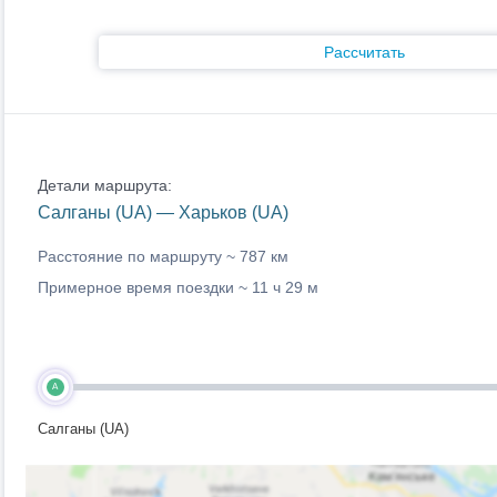
Рассчитать
Детали маршрута:
Салганы (UA) — Харьков (UA)
Расстояние по маршруту ~
787 км
Примерное время поездки ~
11 ч 29 м
A
Салганы (UA)