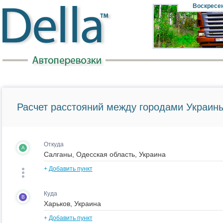
Воскресе
Расчет расстояний между городами Украины
Откуда
A
+
Добавить пункт
Куда
B
+
Добавить пункт