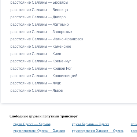
расстояние Салганы — Бровары
расстояние Салганы — Винница
расстояние Салганы — Днипро
расстояние Салганы — Житомир
расстояние Салганы — Запорожье
расстояние Салганы — Ивано-Франковск
расстояние Салганы — Каменское
расстояние Салганы — Киев
расстояние Салганы — Кременчуг
расстояние Салганы — Кривой Рог
расстояние Салганы — Кропивницкий
расстояние Салганы — Луцк
расстояние Салганы — Львов
Свободные грузы и попутный транспорт
грузы Одесса — Харьков
грузы Харьков — Одесса
пои
грузоперевозки Одесса — Харьков
грузоперевозки Харьков — Одесса
рас