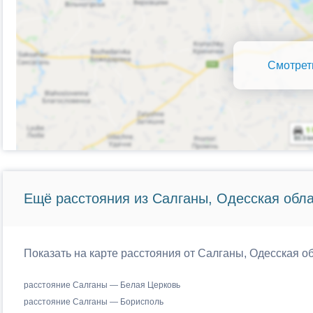
Смотрет
Ещё расстояния из Салганы, Одесская обла
Показать на карте расстояния от Салганы, Одесская о
расстояние Салганы — Белая Церковь
расстояние Салганы — Борисполь