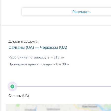
Рассчитать
Детали маршрута:
Салганы (UA) — Черкассы (UA)
Расстояние по маршруту ~
513 км
Примерное время поездки ~
6 ч 39 м
A
Салганы (UA)