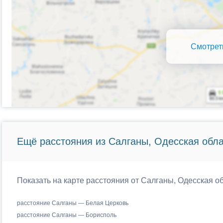
Смотрет
Ещё расстояния из Салганы, Одесская обла
Показать на карте расстояния от Салганы, Одесская о
расстояние Салганы — Белая Церковь
расстояние Салганы — Борисполь