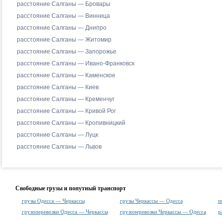
расстояние Салганы — Бровары
расстояние Салганы — Винница
расстояние Салганы — Днипро
расстояние Салганы — Житомир
расстояние Салганы — Запорожье
расстояние Салганы — Ивано-Франковск
расстояние Салганы — Каменское
расстояние Салганы — Киев
расстояние Салганы — Кременчуг
расстояние Салганы — Кривой Рог
расстояние Салганы — Кропивницкий
расстояние Салганы — Луцк
расстояние Салганы — Львов
Свободные грузы и попутный транспорт
грузы Одесса — Черкассы
грузы Черкассы — Одесса
п
грузоперевозки Одесса — Черкассы
грузоперевозки Черкассы — Одесса
р