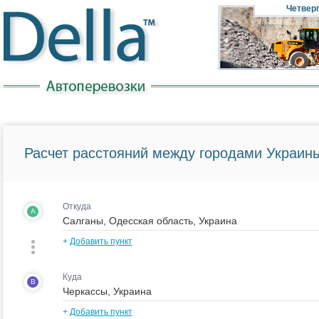
Четвер
Расчет расстояний между городами Украины
Откуда
A
+
Добавить пункт
Куда
B
+
Добавить пункт