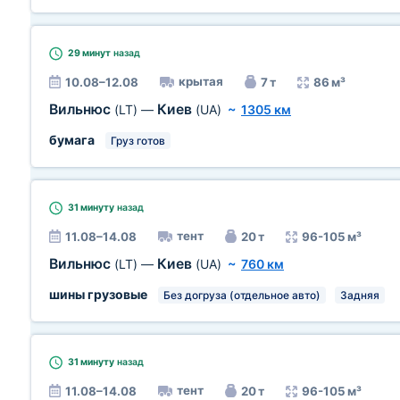
29 минут
назад
крытая
10.08–12.08
7 т
86 м³
Вильнюс
Киев
(LT)
—
(UA)
~
1305 км
бумага
Груз готов
31 минуту
назад
тент
11.08–14.08
20 т
96-105 м³
Вильнюс
Киев
(LT)
—
(UA)
~
760 км
шины грузовые
Без догруза (отдельное авто)
Задняя
31 минуту
назад
тент
11.08–14.08
20 т
96-105 м³