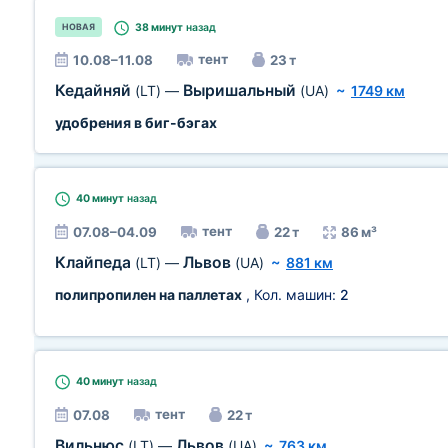
38 минут
назад
НОВАЯ
тент
10.08–11.08
23 т
Кедайняй
Выришальный
(LT)
—
(UA)
~
1749 км
удобрения в биг-бэгах
40 минут
назад
тент
07.08–04.09
22 т
86 м³
Клайпеда
Львов
(LT)
—
(UA)
~
881 км
полипропилен на паллетах
, Кол. машин:
2
40 минут
назад
тент
07.08
22 т
Вильнюс
Львов
(LT)
—
(UA)
~
763 км