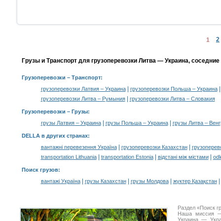
2
1
Грузы и Транспорт для грузоперевозки Литва — Украина, соседние
Грузоперевозки
– Транспорт:
|
грузоперевозки Латвия – Украина
грузоперевозки Польша – Украина
|
грузоперевозки Литва – Румыния
грузоперевозки Литва – Словакия
Грузоперевозки –
Грузы
:
|
|
грузы Латвия – Украина
грузы Польша – Украина
грузы Литва – Вен
DELLA в других странах
:
|
|
вантажні перевезення Україна
грузоперевозки Казахстан
грузоперев
|
|
|
transportation Lithuania
transportation Estonia
відстані між містами
odl
Поиск грузов
:
|
|
|
вантажі Україна
грузы Казахстан
грузы Молдова
жүктер Қазақстан
Раздел «Поиск г
Наша миссия —
Украина — Укра