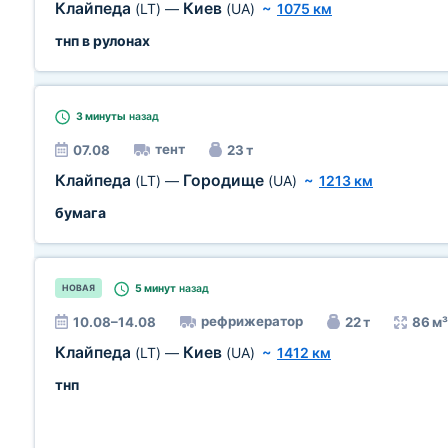
Клайпеда
Киев
(LT)
—
(UA)
~
1075 км
тнп в рулонах
3 минуты
назад
тент
07.08
23 т
Клайпеда
Городище
(LT)
—
(UA)
~
1213 км
бумага
5 минут
назад
НОВАЯ
рефрижератор
10.08–14.08
22 т
86 м³
Клайпеда
Киев
(LT)
—
(UA)
~
1412 км
тнп