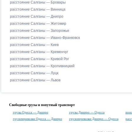
расстояние Салганы — Бровары
расстояние Салганы — Винница
расстояние Салганы — Днипро
расстояние Салганы — Житомир
расстояние Салганы — Запорожье
расстояние Салганы — Ивано-Франковск
расстояние Салганы — Киев
расстояние Салганы — Кременчуг
расстояние Салганы — Кривой Рог
расстояние Салганы — Кропивницкий
расстояние Салганы — Луцк
расстояние Салганы — Львов
Свободные грузы и попутный транспорт
грузы Одесса — Днипро
грузы Днипро — Одесса
поис
грузоперевозки Одесса — Днипро
грузоперевозки Днипро — Одесса
рас