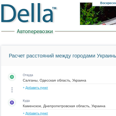
Воскресе
Расчет расстояний между городами Украины
Откуда
A
+
Добавить пункт
Куда
B
+
Добавить пункт