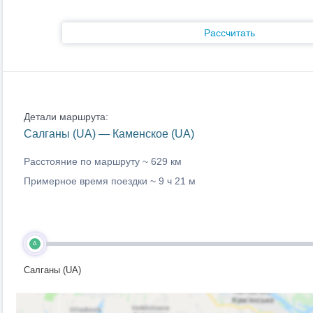
Рассчитать
Детали маршрута:
Салганы (UA) — Каменское (UA)
Расстояние по маршруту ~
629 км
Примерное время поездки ~
9 ч 21 м
A
Салганы (UA)