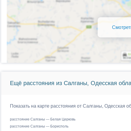
Смотрет
Ещё расстояния из Салганы, Одесская обла
Показать на карте расстояния от Салганы, Одесская о
расстояние Салганы — Белая Церковь
расстояние Салганы — Борисполь