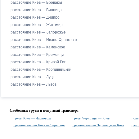
расстояние Киев — Бровары
расстояние Киев — Винница
расстояние Киев — Днипро
расстояние Киев — Житомир
расстояние Киев — Запорожье
расстояние Киев — Ивано-Франковск
расстояние Киев — Каменское
расстояние Киев — Кременчуг
расстояние Киев — Кривой Рог
расстояние Киев — Кропивницкий
расстояние Киев — Луцк
расстояние Киев — Львов
Свободные грузы и попутный транспорт
грузы Киев — Черновцы
грузы Черновцы — Киев
поис
грузоперевозки Киев — Черновцы
грузоперевозки Черновцы — Киев
расс