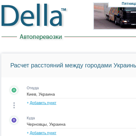
Пятниц
Расчет расстояний между городами Украины
Откуда
A
+
Добавить пункт
Куда
B
+
Добавить пункт